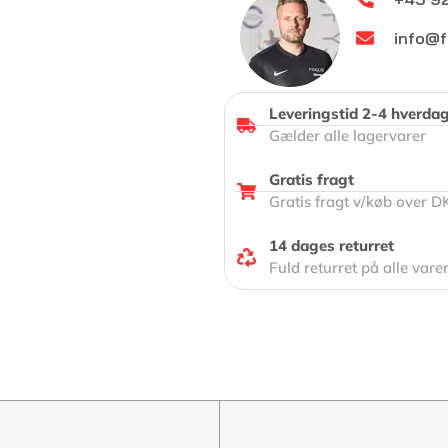
info@f
Leveringstid 2-4 hverda
Gælder alle lagervarer
Gratis fragt
Gratis fragt v/køb over D
14 dages returret
Fuld returret på alle vare