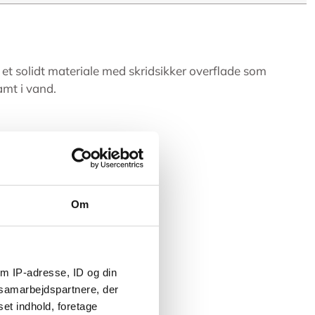
 et solidt materiale med skridsikker overflade som
amt i vand.
Om
m IP-adresse, ID og din
s samarbejdspartnere, der
set indhold, foretage