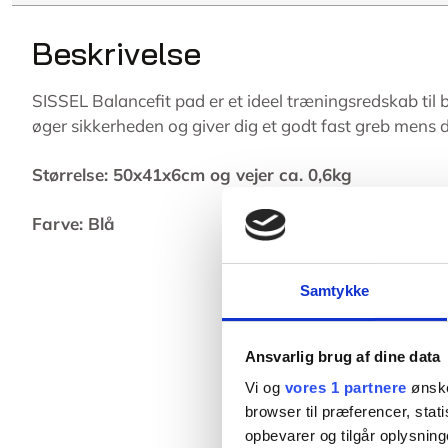
Beskrivelse
SISSEL Balancefit pad er et ideel træningsredskab til 
øger sikkerheden og giver dig et godt fast greb mens
Størrelse: 50x41x6cm og vejer ca. 0,6kg
Farve: Blå
Samtykke
Ansvarlig brug af dine data
Vi og
vores 1 partnere
ønske
browser til præferencer, stat
opbevarer og tilgår oplysning