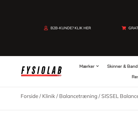
B2B-KUNDE? KLIK HER
GRAT
Mærker
Skinner & Band
Res
Forside
/
Klinik
/
Balancetræning
/ SISSEL Balance