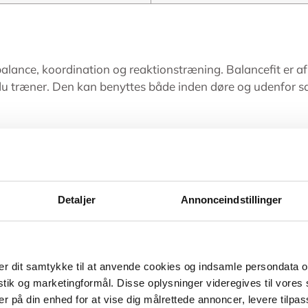
balance, koordination og reaktionstræning. Balancefit er af
 du træner. Den kan benyttes både inden døre og udenfor s
Detaljer
Annonceindstillinger
r dit samtykke til at anvende cookies og indsamle persondata o
istik og marketingformål. Disse oplysninger videregives til vore
er på din enhed for at vise dig målrettede annoncer, levere tilpas