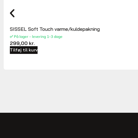
SISSEL Soft Touch varme/kuldepakning
✅ På lager – levering 1–3 dage
299,00
kr.
Tilføj til kurv