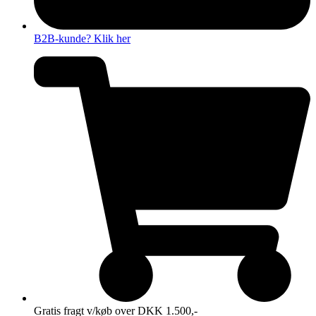
B2B-kunde? Klik her
Gratis fragt v/køb over DKK 1.500,-