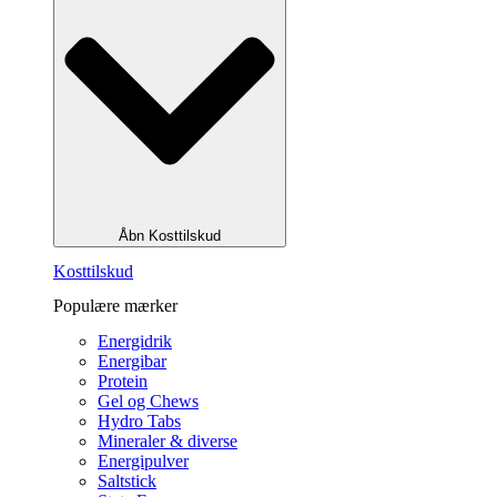
Åbn Kosttilskud
Kosttilskud
Populære mærker
Energidrik
Energibar
Protein
Gel og Chews
Hydro Tabs
Mineraler & diverse
Energipulver
Saltstick