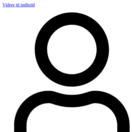
Videre til indhold