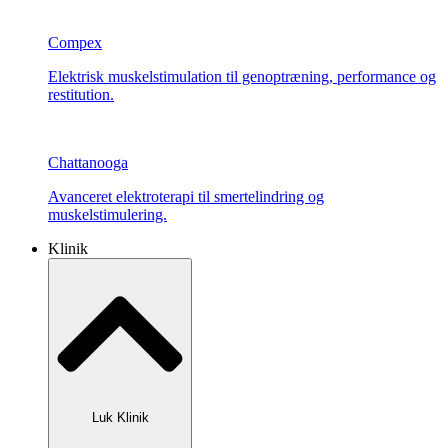
Compex
Elektrisk muskelstimulation til genoptræning, performance og
restitution.
Chattanooga
Avanceret elektroterapi til smertelindring og
muskelstimulering.
Klinik
Luk Klinik