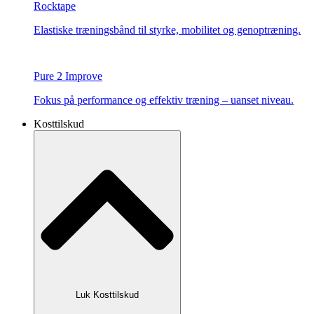
Rocktape
Elastiske træningsbånd til styrke, mobilitet og genoptræning.
Pure 2 Improve
Fokus på performance og effektiv træning – uanset niveau.
Kosttilskud
Luk Kosttilskud