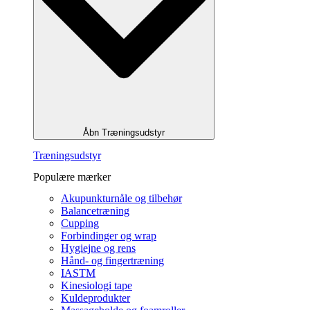
Åbn Træningsudstyr
Træningsudstyr
Populære mærker
Akupunkturnåle og tilbehør
Balancetræning
Cupping
Forbindinger og wrap
Hygiejne og rens
Hånd- og fingertræning
IASTM
Kinesiologi tape
Kuldeprodukter