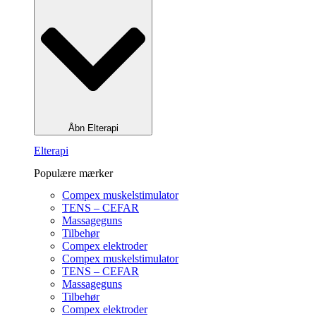
Åbn Elterapi
Elterapi
Populære mærker
Compex muskelstimulator
TENS – CEFAR
Massageguns
Tilbehør
Compex elektroder
Compex muskelstimulator
TENS – CEFAR
Massageguns
Tilbehør
Compex elektroder