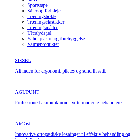
Sportstape
Såler og fodpleje
Træningsbolde
Træningselastikker
Træningsmåtter
Ultralydsgel
Vabel plastre og forebyggelse
Varmeprodukter
SISSEL
Alt inden for ergonomi, pilates og sund livsstil.
AGUPUNT
Professionelt akupunkturudstyr til moderne behandlere.
AirCast
Innovative ortopædiske løsninger til effektiv behandling og