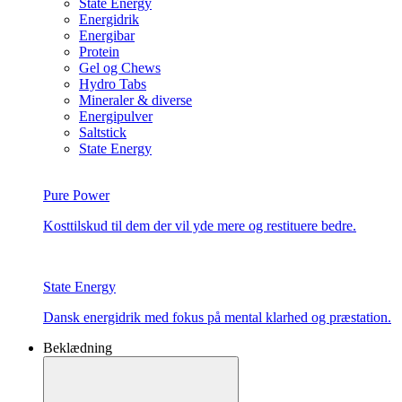
State Energy
Energidrik
Energibar
Protein
Gel og Chews
Hydro Tabs
Mineraler & diverse
Energipulver
Saltstick
State Energy
Pure Power
Kosttilskud til dem der vil yde mere og restituere bedre.
State Energy
Dansk energidrik med fokus på mental klarhed og præstation.
Beklædning