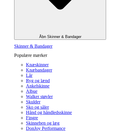
Åbn Skinner & Bandager
Skinner & Bandager
Populære mærker
Knæskinner
Knæbandager
Lår
Ryg og lænd
Ankelskinne
Albue
Walker støvler
Skulder
Sko og såler
Hånd og håndledsskinne
Fingre
Skinneben og læg
DonJoy Performance