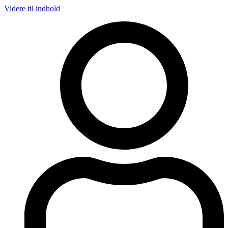
Videre til indhold