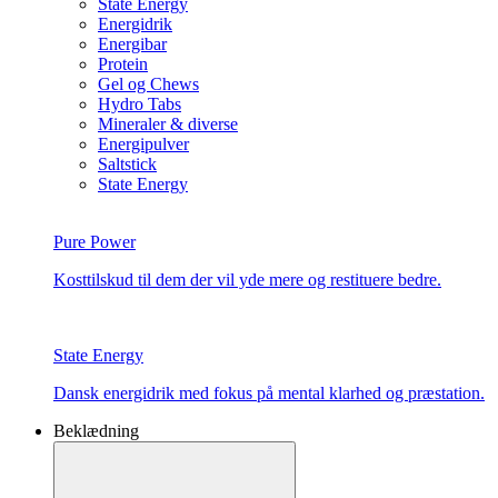
State Energy
Energidrik
Energibar
Protein
Gel og Chews
Hydro Tabs
Mineraler & diverse
Energipulver
Saltstick
State Energy
Pure Power
Kosttilskud til dem der vil yde mere og restituere bedre.
State Energy
Dansk energidrik med fokus på mental klarhed og præstation.
Beklædning