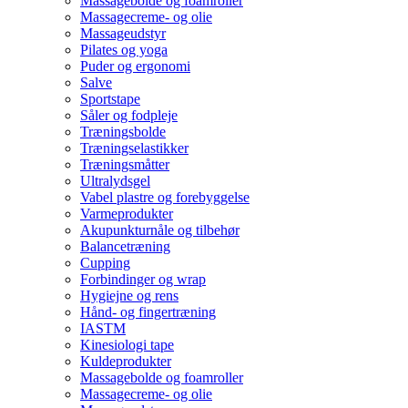
Massagebolde og foamroller
Massagecreme- og olie
Massageudstyr
Pilates og yoga
Puder og ergonomi
Salve
Sportstape
Såler og fodpleje
Træningsbolde
Træningselastikker
Træningsmåtter
Ultralydsgel
Vabel plastre og forebyggelse
Varmeprodukter
Akupunkturnåle og tilbehør
Balancetræning
Cupping
Forbindinger og wrap
Hygiejne og rens
Hånd- og fingertræning
IASTM
Kinesiologi tape
Kuldeprodukter
Massagebolde og foamroller
Massagecreme- og olie