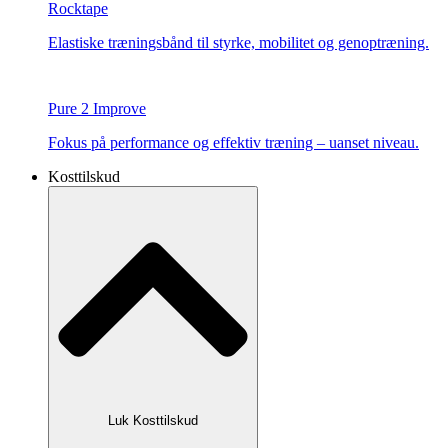
Rocktape
Elastiske træningsbånd til styrke, mobilitet og genoptræning.
Pure 2 Improve
Fokus på performance og effektiv træning – uanset niveau.
Kosttilskud
Luk Kosttilskud