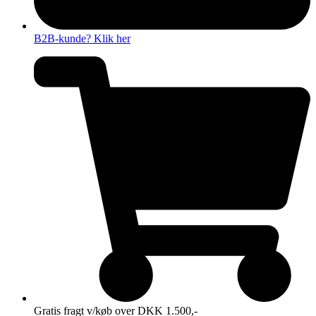
B2B-kunde? Klik her
Gratis fragt v/køb over DKK 1.500,-