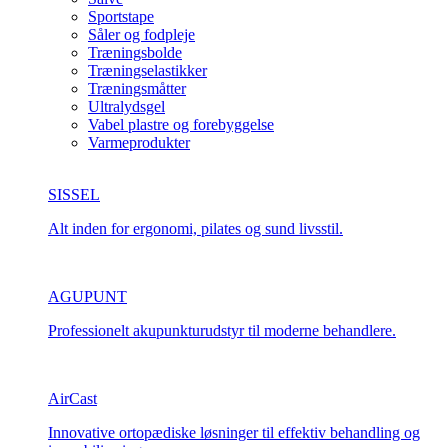
Sportstape
Såler og fodpleje
Træningsbolde
Træningselastikker
Træningsmåtter
Ultralydsgel
Vabel plastre og forebyggelse
Varmeprodukter
SISSEL
Alt inden for ergonomi, pilates og sund livsstil.
AGUPUNT
Professionelt akupunkturudstyr til moderne behandlere.
AirCast
Innovative ortopædiske løsninger til effektiv behandling og