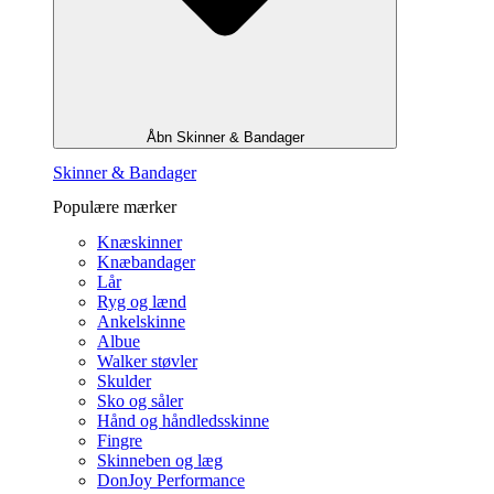
Åbn Skinner & Bandager
Skinner & Bandager
Populære mærker
Knæskinner
Knæbandager
Lår
Ryg og lænd
Ankelskinne
Albue
Walker støvler
Skulder
Sko og såler
Hånd og håndledsskinne
Fingre
Skinneben og læg
DonJoy Performance