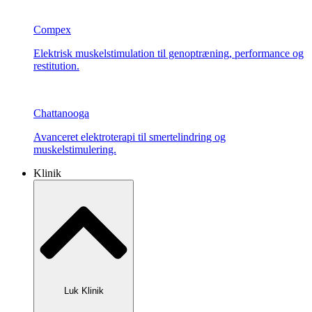
Compex
Elektrisk muskelstimulation til genoptræning, performance og
restitution.
Chattanooga
Avanceret elektroterapi til smertelindring og
muskelstimulering.
Klinik
Luk Klinik