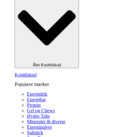
Åbn Kosttilskud
Kosttilskud
Populære mærker
Energidrik
Energibar
Protein
Gel og Chews
Hydro Tabs
Mineraler & diverse
Energipulver
Saltstick