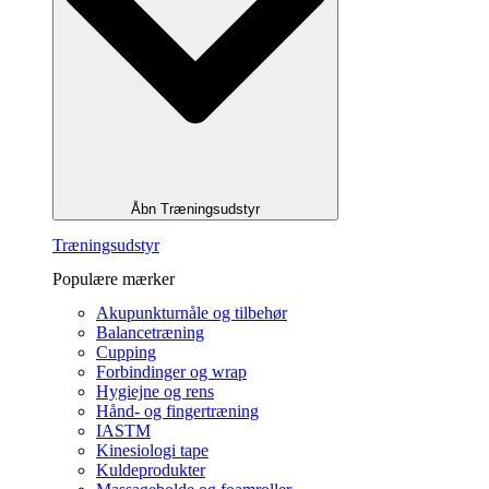
Åbn Træningsudstyr
Træningsudstyr
Populære mærker
Akupunkturnåle og tilbehør
Balancetræning
Cupping
Forbindinger og wrap
Hygiejne og rens
Hånd- og fingertræning
IASTM
Kinesiologi tape
Kuldeprodukter