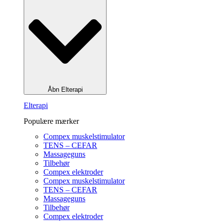
Åbn Elterapi
Elterapi
Populære mærker
Compex muskelstimulator
TENS – CEFAR
Massageguns
Tilbehør
Compex elektroder
Compex muskelstimulator
TENS – CEFAR
Massageguns
Tilbehør
Compex elektroder