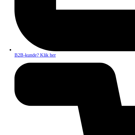
B2B-kunde? Klik her