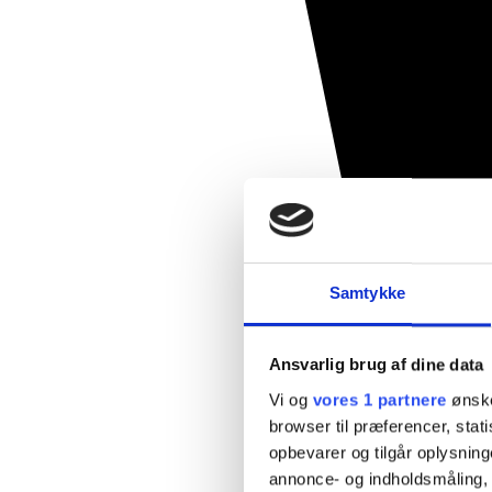
Samtykke
Ansvarlig brug af dine data
Vi og
vores 1 partnere
ønske
browser til præferencer, stat
opbevarer og tilgår oplysning
annonce- og indholdsmåling,