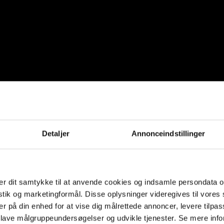
Detaljer
Annonceindstillinger
r dit samtykke til at anvende cookies og indsamle persondata o
istik og marketingformål. Disse oplysninger videregives til vore
er på din enhed for at vise dig målrettede annoncer, levere tilpas
 lave målgruppeundersøgelser og udvikle tjenester. Se mere inf